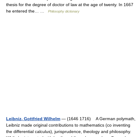
thesis for the degree of doctor of law at the age of twenty. In 1667
he entered the… …
Philosophy dictionary
Leibniz, Gottfried Wilhelm
— (1646 1716) A German polymath,
Leibniz made original contributions to mathematics (co inventing
the differential calculus), jurisprudence, theology and philosophy.