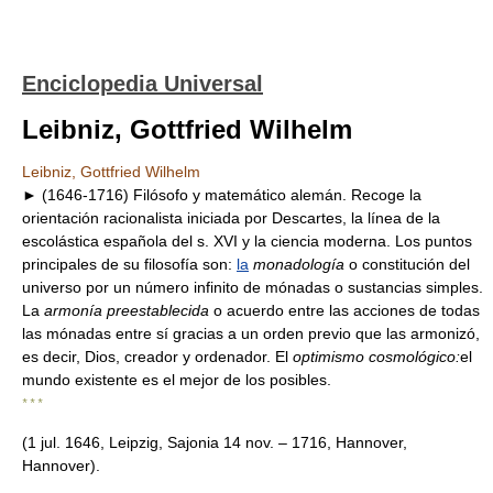
Enciclopedia Universal
Leibniz, Gottfried Wilhelm
Leibniz, Gottfried Wilhelm
► (1646-1716) Filósofo y matemático alemán. Recoge la
orientación racionalista iniciada por Descartes, la línea de la
escolástica española del s. XVI y la ciencia moderna. Los puntos
principales de su filosofía son:
la
monadología
o constitución del
universo por un número infinito de mónadas o sustancias simples.
La
armonía preestablecida
o acuerdo entre las acciones de todas
las mónadas entre sí gracias a un orden previo que las armonizó,
es decir, Dios, creador y ordenador. El
optimismo cosmológico:
el
mundo existente es el mejor de los posibles.
* * *
(1 jul. 1646, Leipzig, Sajonia 14 nov. – 1716, Hannover,
Hannover).