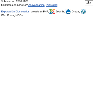
© Academic, 2000-2026
18+
Contacte con nosotros:
Apoyo técnico
,
Publicidad
Exportación Diccionarios
, creado en PHP,
Joomla,
Drupal,
WordPress, MODx.